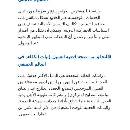
بالنسبة للمشترين الدوليين، تؤثر قدرة المورد على
الخدمات اللوجستية عبر الحدود بشكل مباشر على
مواعيد التسليم وتكاليف التسليم الإجمالية.تعرف على
السياسات الجمركية الدولية، ويمكن أن تقلل من أضرار
النقل والتأخير، وضمان أن المعدات تلبي المعايير المحلية
عند الوصول.
4التحقق من صحة قضية العميل: إثبات الكفاءة في
العالم الحقيقي
دراسات الحالة المحققة هي الدليل الأكثر حدسيًا على
الموثوقية. ابحث عن الموردين الذين لديهم محفظة من
العملاء المرجعيين (مصانع الحصاد الطازج على نطاق
واسع، المطبخ المركزي) والشراكات طويلة الأجل.ردود
الفعل الحقيقية فيما يتعلق بأداء المعدات، سرعة الخدمة،
والبيانات الفعلية للوقت التشغيل هي أكثر قيمة بكثير من
شعارات التسويق.