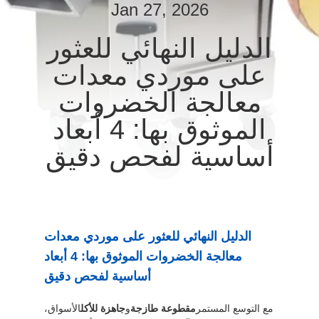
المصنع
Jan 27, 2026
الدليل النهائي للعثور
مراقبة
على موردي معدات
الجودة
معالجة الخضروات
الموثوق بها: 4 أبعاد
اتصل
بنا
أساسية لفحص دقيق
أخبار
الدليل النهائي للعثور على موردي معدات
القضايا
معالجة الخضروات الموثوق بها: 4 أبعاد
أساسية لفحص دقيق
اطلب
اقتباس
مع التوسع المستمر
مقطوعة طازجة
و
جاهزة للأكل
الأسواق،