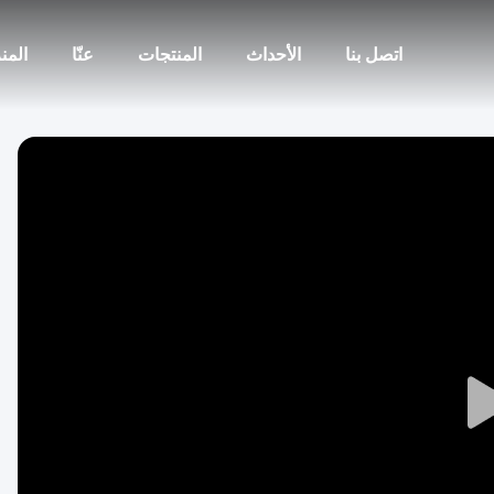
اتصل بنا
الأحداث
المنتجات
عنّا
المن
Play
Video