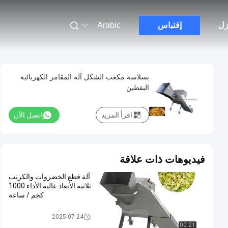
زل
إقتباس
Arabic
بسلاسة مكعب الشكل آلة المقامر الكهربائية
اليقطين
اقرأ المزيد
اتصل الآن
فيديوهات ذات علاقة
آلة قطع الخضروات والكرنب
ثلاثية الأبعاد عالية الأداء 1000
كجم / ساعة
آلة مقامر الخضروات
2025-07-24
00:21