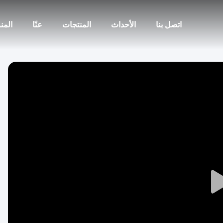
اتصل بنا
الأحداث
المنتجات
عنّا
المن
Play
Video