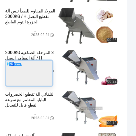
الفولاذ المقاوم للصدأ نيس آلة
تقطيع البصل 3000KG / H
الجزرة الثوم القاطع
آلة مقامر الخضروات
2025-03-31
00:28
3 المرحلة الصناعية 2000KG
/ H آلة المقامر البصل
آلة مقامر الخضروات
2020-06-18
00:22
التلقائي آلة تقطيع الخضروات
البابايا المقامر مع سرعة
القطع قابل للتعديل
آلة مقامر الخضروات
2025-03-31
00:18
آلة تقطيع الفواكه