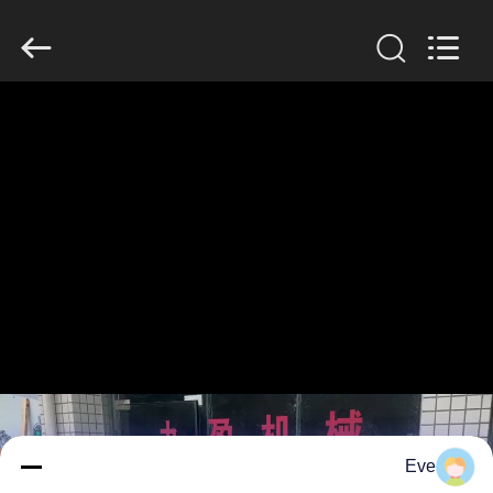
Guangzhou
Jiuying
Food
Machinery
Co.,Ltd.
All
Rights
Reserved.
المنزل
المنتجات
برنامج
VR
حولنا
جولة
في
Eve