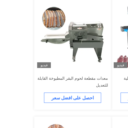
فيديو
فيديو
ية
معدات مقطعة لحوم البقر المطبوخة القابلة
للتعديل
احصل على افضل سعر