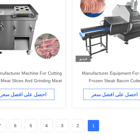
فيديو
nufacturer Machine For Cutting
Manufacturer Equipment For 
 Meat Slices And Grinding Meat
Frozen Steak Bacon Cutt
Machine
احصل على افضل سعر
احصل على افضل سعر
7
6
5
4
3
2
1