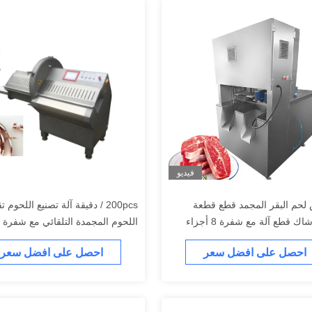
فيديو
حم البقر المجمد قطع قطعة
200pcs / دقيقة آلة تصنيع اللحوم 
اك قطع آلة مع شفرة 8 أجزاء
اللحوم المجمدة التلقائي مع شفرة د
لطيف
احصل على افضل سعر
احصل على افضل سعر