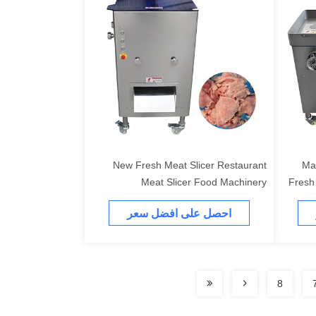
New Fresh Meat Slicer Restaurant
Ma
Meat Slicer Food Machinery
Fresh
Manufacturer
احصل على افضل سعر
8