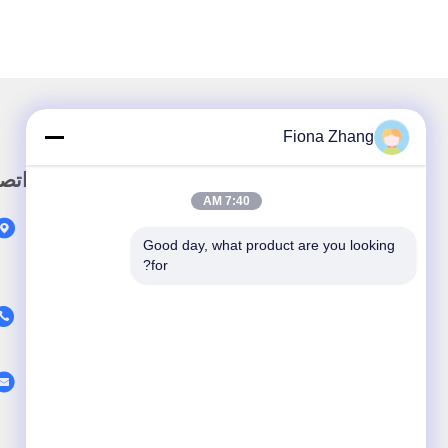
Fiona Zhang
رابط سريع
اتص
7:40 AM
المنزل
Good day, what product are you looking 
المنتجات
for?
عنّا
أخبار
القضايا
اتصل بنا