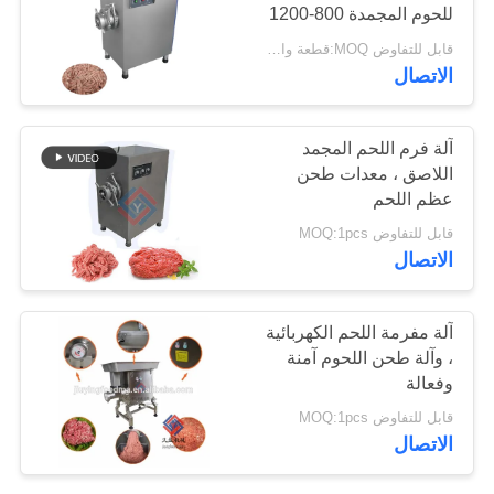
اطلب
للحوم المجمدة 800-1200
كجم/ساعة
اقتباس
قابل للتفاوض MOQ:قطعة واحدة
42
الاتصال
خريطة
آلة فراغ بهلوان
آلة فرم اللحم المجمد
الموقع
اللاصق ، معدات طحن
عظم اللحم
سياسة
قابل للتفاوض MOQ:1pcs
الاتصال
الخصوصية
14
آلة مفرمة اللحم الكهربائية
، وآلة طحن اللحوم آمنة
آلة تلطيف اللحوم
وفعالة
قابل للتفاوض MOQ:1pcs
الاتصال