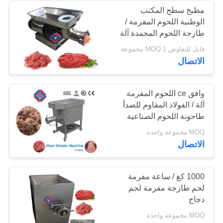
مطبخ سطح المكتب
الوطنية اللحوم المفرمة /
27
طازجة اللحوم المجمدة آلة
مطحنة
قابل للتفاوض MOQ:1 مجموعة
كتر اللحم
الاتصال
وافق ce اللحوم المفرمة
آلة / الفولاذ المقاوم للصدأ
طاحونة اللحوم الصناعية
32
MOQ:مجموعة واحدة
الاتصال
آلة مفرمة اللحم
1000 كغ / ساعة مفرمة
لحم طازجة مفرمة لحم
دجاج
MOQ:مجموعة واحدة