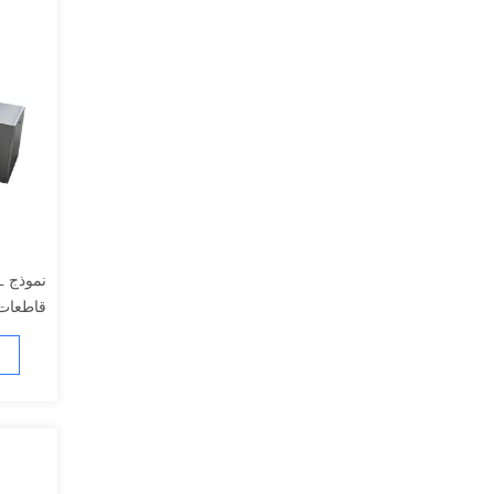
قاطعات 