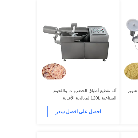
كفاءة 80L كأس شوبر
آلة تقطيع أطباق الخضروات واللحوم
الصناعية 120L لمعالجة الأغذية
احصل على افضل سعر