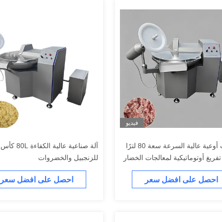
فيديو
قاطعات أوعية عالية السرعة سعة 80 لترًا
آلة صناعية عالية ال
تفريغ أوتوماتيكية لمعالجات الخضار
للزنجبيل والخضروات
احصل على افضل سعر
احصل على افضل سعر