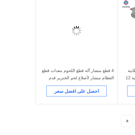
انية
4 قطع منشار آلة قطع اللحوم معدات قطع
القاطع / التجارية السلطانية المروحية 12
العظام منشار لأضلاع لحم الخنزير قدم
احصل على افضل سعر