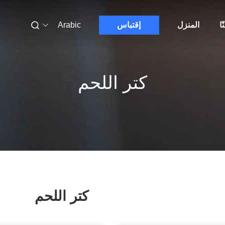
ّا
المنزل
إقتباس
Arabic
كتر اللحم
كتر اللحم