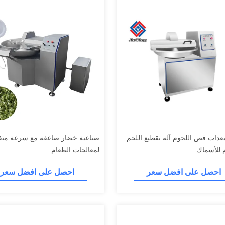
O معدات قص اللحوم آلة تقطيع اللحم
صناعية خضار صاعقة مع سرعة متغ
 للأسماك
لمعالجات الطعام
احصل على افضل سعر
احصل على افضل سعر