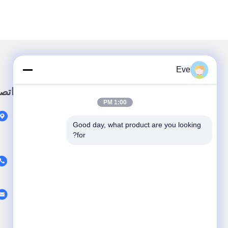
Eve
رابط سريع
اتص
1:00 PM
المنزل
Good day, what product are you looking 
المنتجات
for?
عنّا
أخبار
القضايا
اتصل بنا