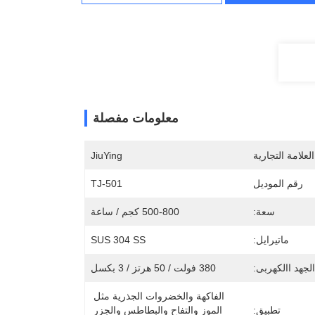
معلومات مفصلة
لعلامة التجارية
JiuYing
رقم الموديل
TJ-501
سعة:
500-800 كجم / ساعة
ماتيرايل:
SUS 304 SS
الجهد االكهربى:
380 فولت / 50 هرتز / 3 بكسل
الفاكهة والخضروات الجذرية مثل 
تطبيق:
الموز والتفاح والبطاطس والجزر 