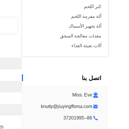
كتر اللحم
آلة مفرمة اللحم
آلة تجهيز الأسماك
معدات معالجة السجق
آلات تعبئة الغذاء
اتصل بنا
Miss. Eve
knutty@jiuyingffoma.com
86--37201995
220 فولت /