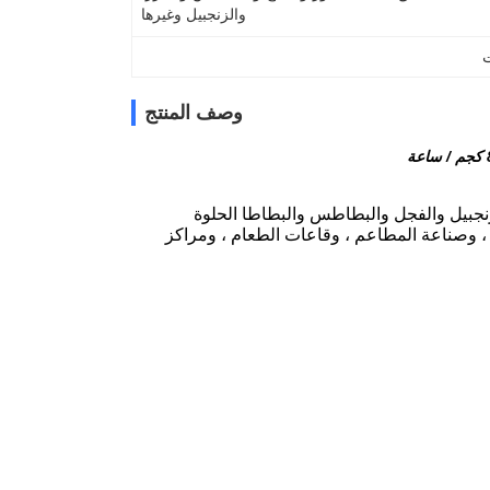
والزنجبيل وغيرها
ت
وصف المنتج
جبيل والفجل والبطاطس والبطاطا الحلوة
ة ، وصناعة المطاعم ، وقاعات الطعام ، ومراكز