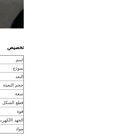
تخصيص
اسم
نموذج
البعد
حجم التعبئة
سعة
قطع الشكل
قوة
الجهد االكهرب
مواد