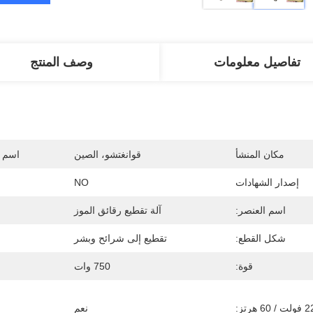
تفاصيل معلومات
وصف المنتج
مكان المنشأ
قوانغتشو، الصين
اسم ا
إصدار الشهادات
NO
اسم العنصر:
آلة تقطيع رقائق الموز
شكل القطع:
تقطيع إلى شرائح وبشر
قوة:
750 وات
 60 هرتز:
نعم