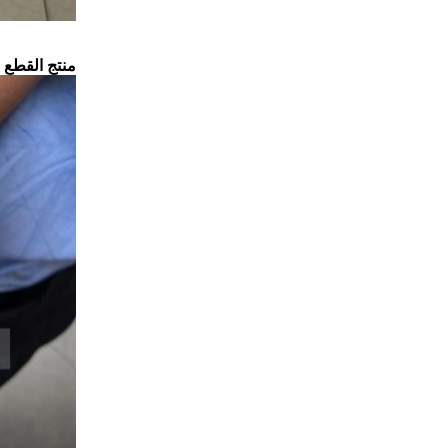
منتج القطع ا