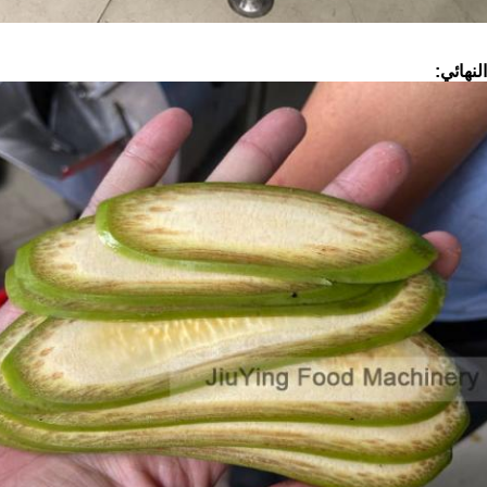
لنهائي: