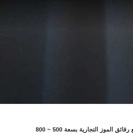
آلة تقطيع رقائق الموز التجارية بسعة 500 ~ 800