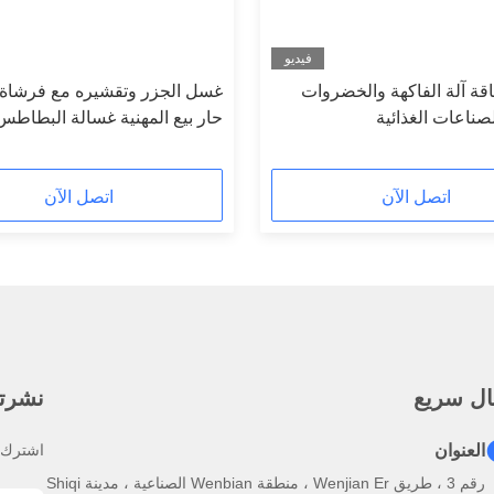
فيديو
اقة آلة الفاكهة والخضروات
غسل الجزر وتقشيره مع فرشاة
ناعات الغذائية
حار بيع المهنية غسالة البطاطس
ومقشرة
اتصل الآن
اتصل الآن
ال سريع
نشرتنا
العنوان
اشترك ف
رقم 3 ، طريق Wenjian Er ، منطقة Wenbian الصناعية ، مدينة Shiqi