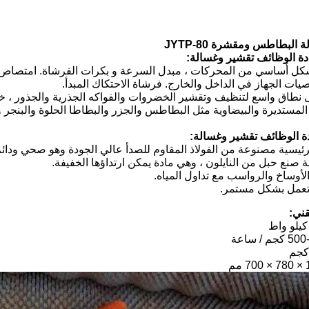
 البطاطس ومقشرة JYTP-80
ة الوظائف تقشير وغسالة:
شكل أساسي من المحركات ، مبدل السرعة و بكرات الفرشاة.
امتصاص ا
ات الجهاز في الداخل والخارج.
فرشاة الاحتكاك المبدأ.
نطاق واسع لتنظيف وتقشير الخضروات والفواكه الجذرية والجذور ، 
لمستديرة والبيضاوية مثل البطاطس والجزر والبطاطا الحلوة والبنجر و
ة الوظائف تقشير وغسالة:
قني: