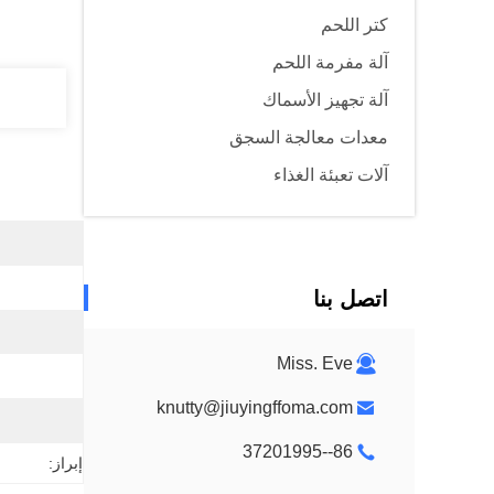
كتر اللحم
آلة مفرمة اللحم
آلة تجهيز الأسماك
معدات معالجة السجق
آلات تعبئة الغذاء
اتصل بنا
Miss. Eve
knutty@jiuyingffoma.com
86--37201995
إبراز: