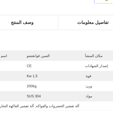
تفاصيل معلومات
وصف المنتج
مكان المنشأ
الصين قوانغتشو
اسم ا
إصدار الشهادات
CE
قوة:
1,5 Kw
وزن:
200kg
مواد:
SUS 304
آلة تقشير الخضروات والفواكه
, 
آلة تقشير الفاكهة التجار