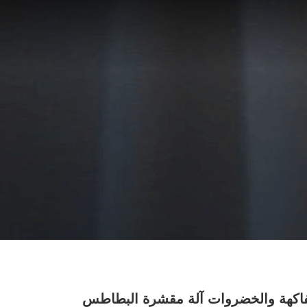
لفاكهة والخضروات آلة مقشرة البطاطس