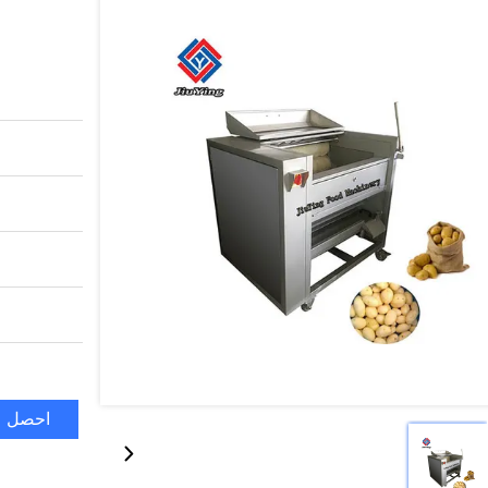
احصل ع