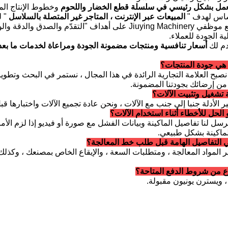
مل بشكل رئيسي في سلسلة قطع الخضار واللحوم
وخطوط الإنتاج الم
ساس لهدف "
المبيعات عبر الإنترنت ، المتاجر غير المتصلة بالسلاسل
" ل
يصر جميع موظفي Jiuying Machinery على أهداف "التقدّم و
 الجودة للعملاء.
م لك
أسعار تنافسية
ومنتجات
مضمونة الجودة
ومراعاة لخدمات ما بعد 
صبح العلامة التجارية الرائدة في هذا المجال ، نستمر في البحث وتطو
من إرضائك بجودتنا المضمونة.
سل لنا تفاصيل الماكينة وبيانات الفشل مع صورة أو فيديو إذا لزم الأم
ماكينة بشكل طبيعي.
ر المواد المعالجة ، ومتطلبات السعة ، والإيقاع الخاص بمصنعك ، و