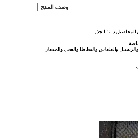
وصف المنتج
لمحاصيل درنة الجذر
خاصة
الزنجبيل والقلقاس والبطاطا والفجل والخفقان