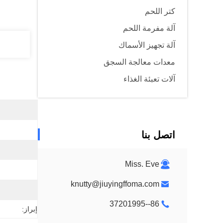
كتر اللحم
آلة مفرمة اللحم
آلة تجهيز الأسماك
معدات معالجة السجق
آلات تعبئة الغذاء
اتصل بنا
Miss. Eve
knutty@jiuyingffoma.com
86--37201995
إبراز: