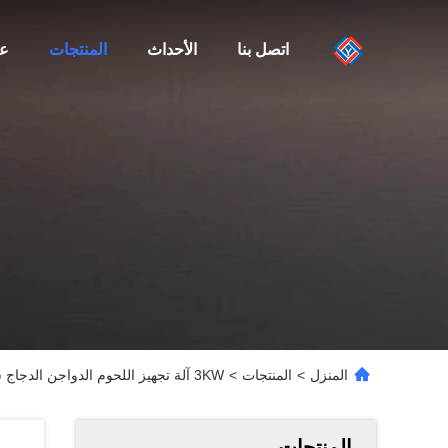
اتصل بنا
الأحداث
المنتجات
عن
المنزل
>
المنتجات
>
3KW آلة تجهيز اللحوم الدواجن الدجاج ستيك مكعب القاطع
المنتجات