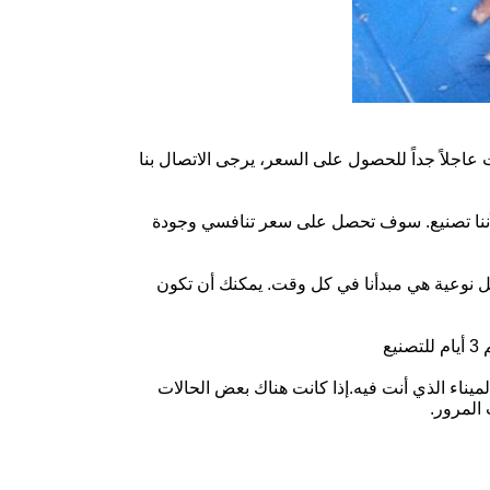
ستفسارك. إذا كنت عاجلاً جداً للحصول على السعر، يرجى الاتصال بنا
لأننا تصنيع. سوف تحصل على سعر تنافسي وجودة
ضل نوعية هي مبدأنا في كل وقت. يمكنك أن تكون
-40 يوماً.يعتمد أيضاً على البلد والميناء الذي أنت فيه.إذا كانت هناك بعض الحالات
المرور.