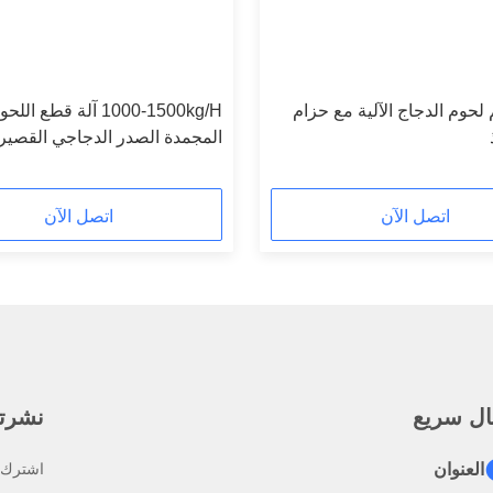
 لحوم الدجاج الآلية مع حزام
1000-1500kg/H آلة قطع اللح
المجمدة الصدر الدجاجي القصير
اللحوم المكعب القاطع
اتصل الآن
اتصل الآن
ال سريع
نشرتنا
العنوان
اشترك ف