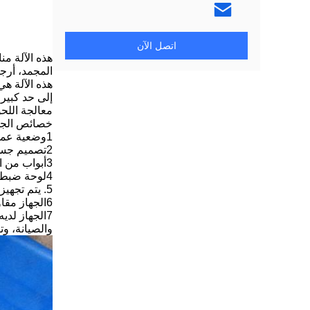
اتصل الآن
هذه الآلة من
المجمد، أرج
إلى حد كبير
معالجة اللح
خصائص الجه
1وضعية عمل آلية بالكامل.
2تصميم جسم الطائرة، كل صفيحة الختم من الفولاذ المقاوم للصدأ، تتماشى مع نظافة الغذاء وسهلة التنظيف.
3أبواب من الفولاذ المقاوم للصدأ معالجة سطحية خاصة سهلة التنظيف والصيانة
4لوحة ضبط السماكة لتعزيز التصميم، سهلة لضبط سمك المعالجة.
5. يتم تجهيز الجهاز بتصميم الدعامة الأمنية لتحسين سلامة العمل.
6الجهاز مقاوم للماء وسهل التنظيف وآمن ونظيف
7الجهاز لد
والصيانة، وت