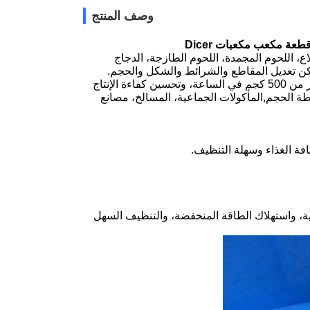
وصف المنتج
ع، اللحوم المجمدة، اللحوم الطازجة، الدجاج
ن تعديل المقاطع والشرائط والشكل والحجم.
هذه الآلة هي فعالة من حيث التكلفة، وتوفير العمالة، ويمكن لجهاز واحد العمل لأكثر من 500 كجم في الساعة، وتحسين كفاءة الإنتاج
ة الحجم,المأكولات الجماعية، المسالخ، مصانع
لية، واستهلاك الطاقة المنخفضة، والتنظيف السهل