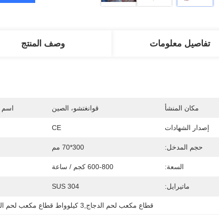
تفاصيل معلومات
وصف المنتج
مكان المنشأ
قوانغتشو، الصين
اسم ا
إصدار الشهادات
CE
حجم المدخل:
300*70 مم
السعة:
600-800 كجم / ساعة
ماتيرايل:
SUS 304
قطاع مكعب لحم الدجاج,3 كيلوواط قطاع مكعب لحم الدجاج