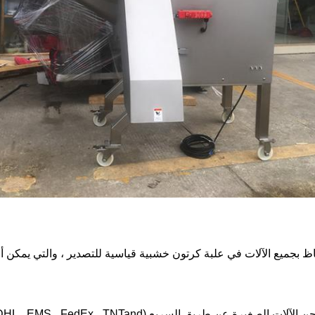
اظ بجميع الآلات في علبة كرتون خشبية قياسية للتصدير ، والتي يمكن أ