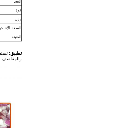
البعد
قوة
وزن
السعة الإنتاجي
التعبئة
تطبيق:
تستخد
والمقاصف م