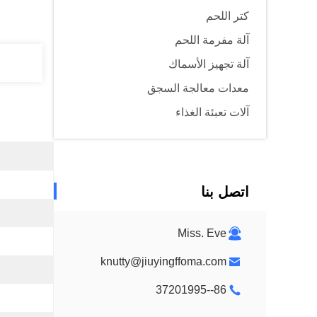
كتر اللحم
آلة مفرمة اللحم
آلة تجهيز الأسماك
معدات معالجة السجق
آلات تعبئة الغذاء
اتصل بنا
Miss. Eve
knutty@jiuyingffoma.com
86--37201995