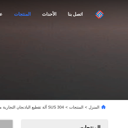
اتصل بنا
الأحداث
المنتجات
عن
المنزل
>
المنتجات
>
SUS 304 آلة تقطيع الباذنجان التجارية من الفولاذ المقاوم للصدأ
المنتجات