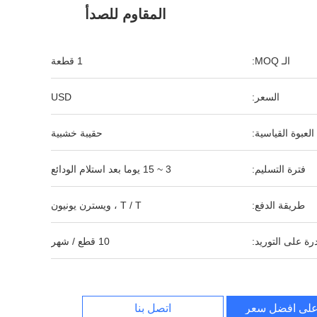
المقاوم للصدأ
الـ MOQ:
1 قطعة
السعر:
USD
العبوة القياسية:
حقيبة خشبية
فترة التسليم:
3 ~ 15 يوما بعد استلام الودائع
طريقة الدفع:
T / T ، ويسترن يونيون
رة على التوريد:
10 قطع / شهر
لى افضل سعر
اتصل بنا