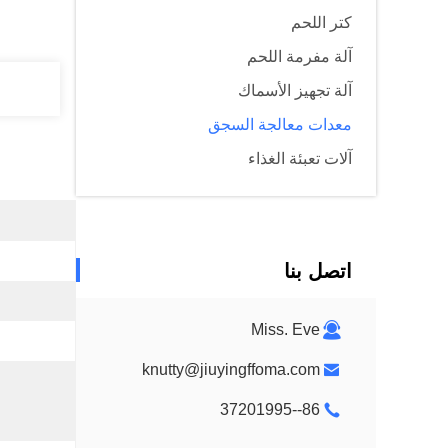
كتر اللحم
آلة مفرمة اللحم
آلة تجهيز الأسماك
معدات معالجة السجق
آلات تعبئة الغذاء
اتصل بنا
Miss. Eve
knutty@jiuyingffoma.com
86--37201995