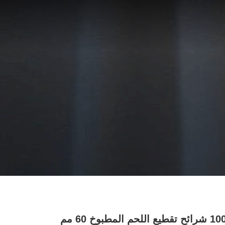
مطبوخ 60 مم