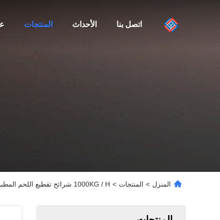
اتصل بنا
الأحداث
المنتجات
عن
المنزل
>
المنتجات
>
1000KG / H شرائح تقطيع اللحم المطبوخ 60 مم
المنتجات