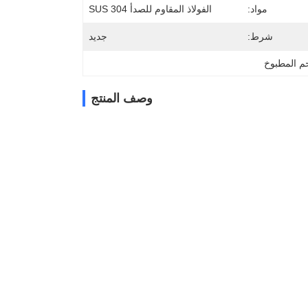
مواد:
الفولاذ المقاوم للصدأ SUS 304
شرط:
جديد
وصف المنتج