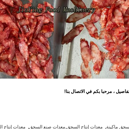
فاصيل ، مرحبا بكم في الاتصال بنا!
سجق ماكينة
,
معدات إنتاج السجق,معدات صنع السجق
,
معدات إنتاج ا