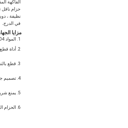
في الدرج.
مزايا الجهاز
1. المواد SUS304.
2. 
أداة قطع
3. 
قطع بالت
4. 
تصميم جها
5. 
يمنع شري
6. 
الحزام ال