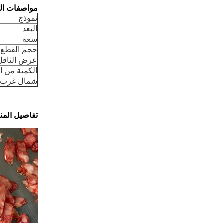
مواصفات الم
نموذج
البعد
سعة
حجم القطع
عرض الناقل
الكمية من ا
شمال غرب:
تفاصيل المنت