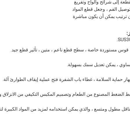
الفاكهة المقطعة إلى شرائح وألواح وتفريغ 
حزام ناقل توصيل الفم ، وجعل قطع المواد 
نظيفة ، دون ترتيب يمكن أن يكون مباشرة 
:
 قوس مستوردة خاصة ، سطح قطع ناعم ، متين ، تأثير قطع جيد.
ساوي ، يمكن تعديل سمك بسهولة.
ز حماية السلامة ، غطاء باب الشفرة فتح عملية إيقاف الطوارئ آلة.
ط الضغط المصنوع من الطعام وتصميم المكبس التكيفي من الانزلاق ويج
ناقل مطول ومتسع ، والذي يمكن استخدامه لمزيد من المواد الكبيرة لتل