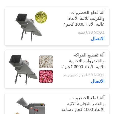
خريطة
آلة قطع الخضروات
والكرنب ثلاثية الأبعاد
الموقع
عالية الأداء 1000 كجم /
ساعة
USD MOQ:1 قطعة
سياسة
الاتصال
الخصوصية
آلة تقطيع الفواكه
والخضروات التجارية
ثلاثية الأبعاد 3000 كجم /
ساعة
USD MOQ:1 جهاز كمبيوتر شخصى
الاتصال
آلة قطع الخضروات
والفطر التجارية ثلاثية
الأبعاد 1000 كجم / ساعة