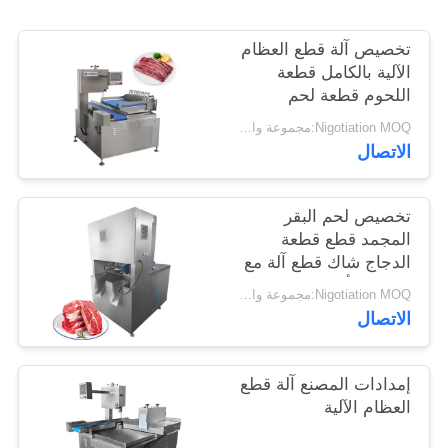
خريطة
تخصيص آلة قطع العظام
الآلية بالكامل قطعة
الموقع
اللحوم قطعة لحم
الخنزير
Nigotiation MOQ:مجموعة واحدة
سياسة
الاتصال
الخصوصية
تخصيص لحم البقر
المجمد قطع قطعة
الدجاج شاك قطع آلة مع
شفرة 8 أجزاء
Nigotiation MOQ:مجموعة واحدة
الاتصال
إمدادات المصنع آلة قطع
العظام الآلية