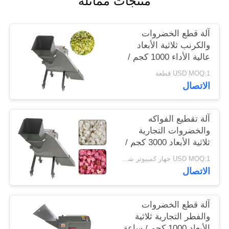
منتجات مماثلة
خريطة
آلة قطع الخضروات
الموقع
والكرنب ثلاثية الأبعاد
عالية الأداء 1000 كجم /
ساعة
سياسة
USD MOQ:1 قطعة
الاتصال
الخصوصية
آلة تقطيع الفواكه
والخضروات التجارية
ثلاثية الأبعاد 3000 كجم /
ساعة
USD MOQ:1 جهاز كمبيوتر شخصى
الاتصال
آلة قطع الخضروات
والفطر التجارية ثلاثية
الأبعاد 1000 كجم / ساعة