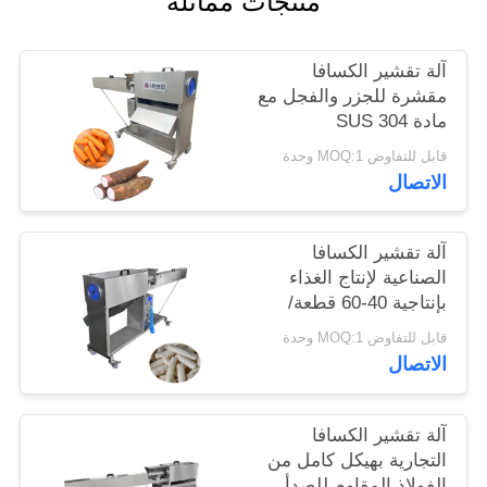
منتجات مماثلة
خريطة
آلة تقشير الكسافا
الموقع
مقشرة للجزر والفجل مع
مادة 304 SUS
سياسة
قابل للتفاوض MOQ:1 وحدة
الاتصال
الخصوصية
آلة تقشير الكسافا
الصناعية لإنتاج الغذاء
بإنتاجية 40-60 قطعة/
دقيقة
قابل للتفاوض MOQ:1 وحدة
الاتصال
آلة تقشير الكسافا
التجارية بهيكل كامل من
الفولاذ المقاوم للصدأ