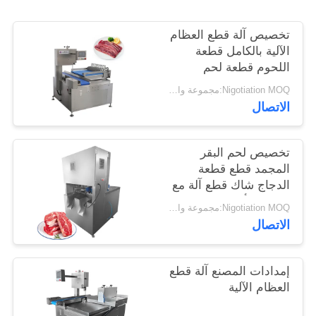
خريطة
تخصيص آلة قطع العظام
الآلية بالكامل قطعة
الموقع
اللحوم قطعة لحم
الخنزير
Nigotiation MOQ:مجموعة واحدة
سياسة
الاتصال
الخصوصية
تخصيص لحم البقر
المجمد قطع قطعة
الدجاج شاك قطع آلة مع
شفرة 8 أجزاء
Nigotiation MOQ:مجموعة واحدة
الاتصال
إمدادات المصنع آلة قطع
العظام الآلية