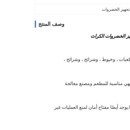
وصف المنتج
يز الخضروات الكراث
عبات ، وخيوط ، وشرائح ، وشرائح ،
ع.بسعة كبيرة من 200-800 كجم / ساعة ، فهي مناسبة للمطعم ومصنع معالجة
يوجد أيضًا مفتاح أمان لمنع العمليات غير