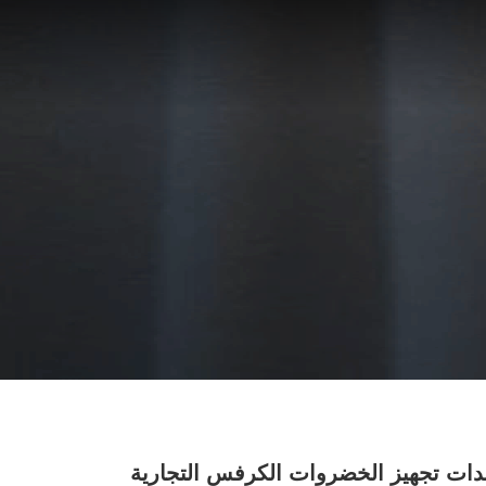
ات تجهيز الخضروات الكرفس التجارية