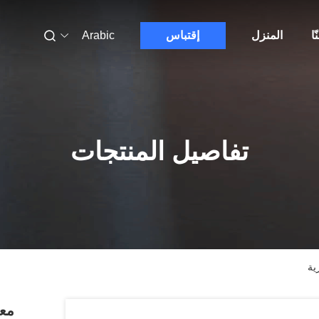
ّا
المنزل
إقتباس
Arabic
تفاصيل المنتجات
ية
معد