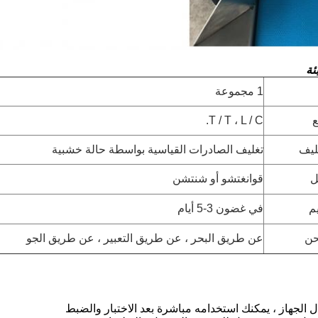
ئة
1 مجموعة
T / T ، L / C.
غليف
تغليف الصادرات القياسية بواسطة حالة خشبية
ل
قوانغتشو أو شنتشن
م
في غضون 3-5 أيام
حن
عن طريق البحر ، عن طريق التعبير ، عن طريق الجو