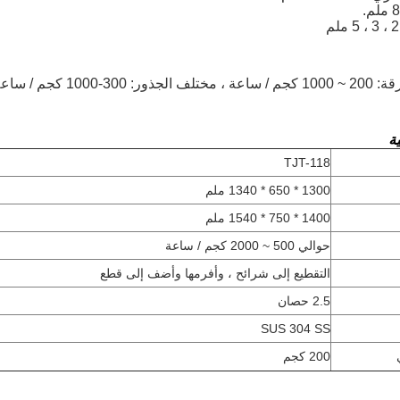
ور: 300-1000 كجم / ساعة
ية
TJT-118
1300 * 650 * 1340 ملم
1400 * 750 * 1540 ملم
حوالي 500 ~ 2000 كجم / ساعة
التقطيع إلى شرائح ، وأفرمها وأضف إلى قطع
2.5 حصان
SUS 304 SS
200 كجم