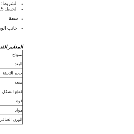
الشريط: 8 ملم.
الخيط: 2.5 ، 3 ، 5 ملم
سعة
جانب الورقة: 200 ~ 1000 كجم / ساعة ، مختلف الجذ
المعايير الفن
نموذج
البعد
حجم التعبئة
سعة
قطع الشكل
قوة
مواد
الوزن الصافي