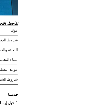
تفاصيل التعب
موك
شروط الدفع
التعبئة والت
ميناء التحمي
موعد التسلي
شروط الش
خدمتنا
1. قبل إرسال الجهاز ، يمكنك استخدامه مباشرة بعد الاختبار والضبط