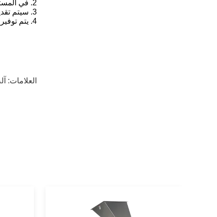
2. في المستقبل ، سوف نرسل لك فيديو التشغيل والتعليمات.
3. سيتم تقديم المشورة المهنية من قبلنا عند استخدامك في المستقبل.
4. يتم توفير جميع أنواع قطع الغيار منا على مدار السنة.
العلامات:
آل