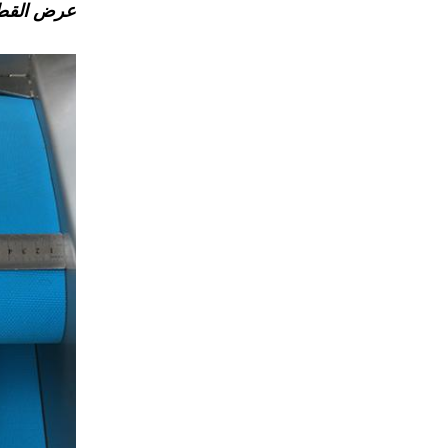
عرض القط