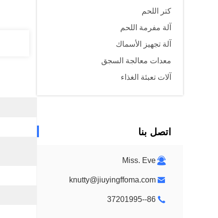
كتر اللحم
آلة مفرمة اللحم
آلة تجهيز الأسماك
معدات معالجة السجق
آلات تعبئة الغذاء
اتصل بنا
Miss. Eve
knutty@jiuyingffoma.com
86--37201995