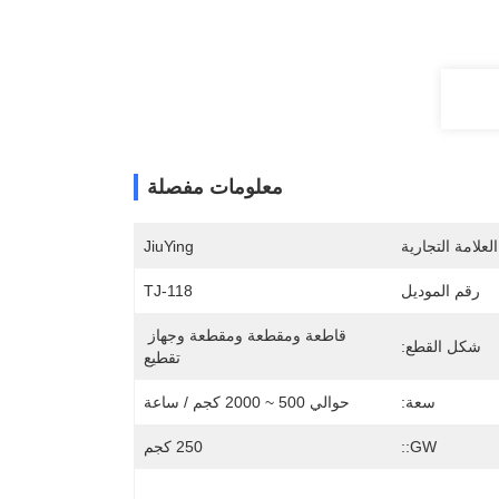
معلومات مفصلة
لعلامة التجارية
JiuYing
رقم الموديل
TJ-118
قاطعة ومقطعة ومقطعة وجهاز 
شكل القطع:
تقطيع
سعة:
حوالي 500 ~ 2000 كجم / ساعة
GW::
250 كجم