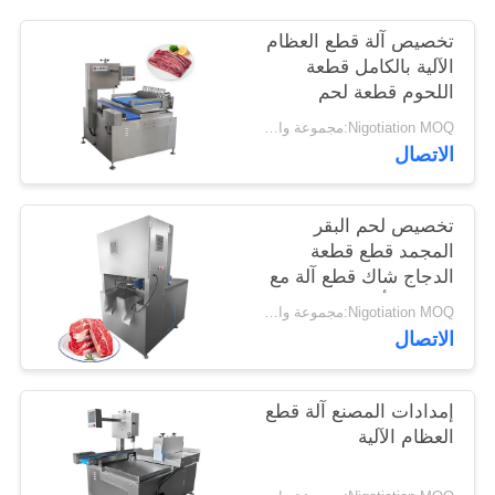
تخصيص آلة قطع العظام
خريطة
الآلية بالكامل قطعة
الموقع
اللحوم قطعة لحم
الخنزير
Nigotiation MOQ:مجموعة واحدة
الاتصال
سياسة
الخصوصية
تخصيص لحم البقر
المجمد قطع قطعة
الدجاج شاك قطع آلة مع
شفرة 8 أجزاء
Nigotiation MOQ:مجموعة واحدة
الاتصال
إمدادات المصنع آلة قطع
العظام الآلية