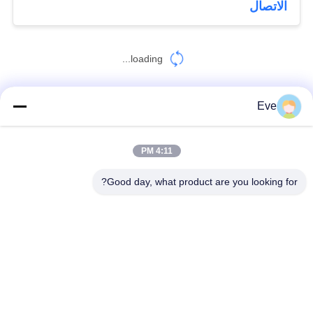
الاتصال
loading...
Eve
اتصل بنا!
4:11 PM
فئات شعبية
جميع
Good day, what product are you looking for?
آلة تجهيز اللحوم
تقطيع اللحوم الصناعية
آلة تقطيع اللحوم
شفرة لحم
آلة فراغ بهلوان
آلة تلطيف اللحوم