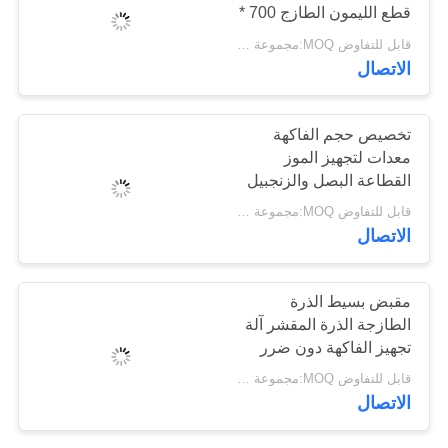
اطلب
قطع الليمون الطازج 700 *
450 * 830 مم
اقتباس
قابل للتفاوض MOQ:مجموعة واحدة
الاتصال
خريطة
تخصيص حجم الفاكهة
الموقع
معدات لتجهيز الموز
القطاعة البصل والزنجبيل
رقائق القاطع
سياسة
قابل للتفاوض MOQ:مجموعة واحدة
الاتصال
الخصوصية
مقبض بسيط الذرة
الطازجة الذرة المقشر آلة
تجهيز الفاكهة دون ضرر
قابل للتفاوض MOQ:مجموعة واحدة
الاتصال