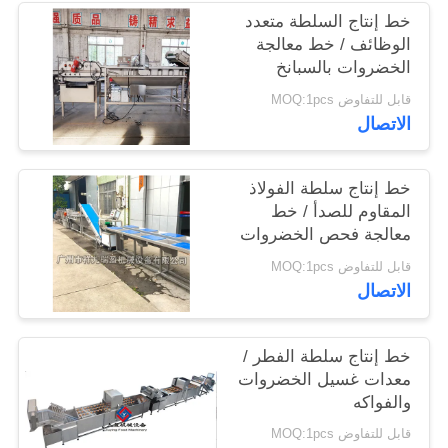
خط إنتاج السلطة متعدد
الوظائف / خط معالجة
خريطة
الخضروات بالسبانخ
الموقع
قابل للتفاوض MOQ:1pcs
الاتصال
سياسة
الخصوصية
خط إنتاج سلطة الفولاذ
المقاوم للصدأ / خط
معالجة فحص الخضروات
الصناعية
قابل للتفاوض MOQ:1pcs
الاتصال
خط إنتاج سلطة الفطر /
معدات غسيل الخضروات
والفواكه
قابل للتفاوض MOQ:1pcs