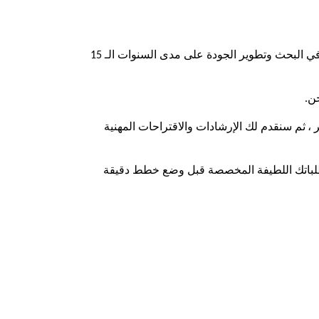
ج: بهدف أن تصبح العلامة التجارية الرائدة في هذا المجال ، نستمر في الاستكشاف في البحث وتطوير الجودة على مدى السنوات الـ 15
حن.
 ،
ثم سنقدم لك الإرشادات والاقتراحات المهنية
تطلباتك اللطيفة المخصصة قبل وضع خطط دقيقة