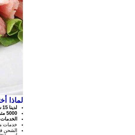
لماذا أخت
لدينا 15 سنوات خبرة تصنيع المعدات الأصلية وأوديإم.
5000 متر مربع من النبات ومتخصصة في آلة تجهيز الأغذية ؛
الخدمات 
خدمات ما 
الشحن في