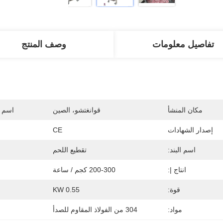
تفاصيل معلومات
وصف المنتج
مكان المنشأ
قوانغتشو، الصين
اسم ا
إصدار الشهادات
CE
اسم البند:
تقطيع اللحم
انتاج |:
200-300 كجم / ساعة
قوة:
0.55 KW
مواد:
304 من الفولاذ المقاوم للصدأ