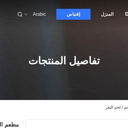
ّا
المنزل
إقتباس
Arabic
تفاصيل المنتجات
 / لحم البقر
مطعم الل