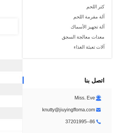
كتر اللحم
آلة مفرمة اللحم
آلة تجهيز الأسماك
معدات معالجة السجق
آلات تعبئة الغذاء
اتصل بنا
Miss. Eve
knutty@jiuyingffoma.com
86--37201995