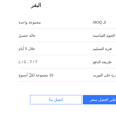
البقر
الـ MOQ:
مجموعة واحدة
العبوة القياسية:
حالة خشبيّ
فترة التسليم:
خلال 5 أيام
طريقة الدفع:
L / C ، T / T
رة على التوريد:
10 مجموعة لكلّ أسبوع
لى افضل سعر
اتصل بنا