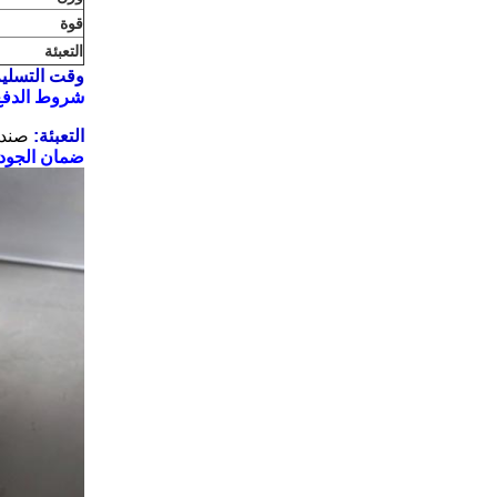
قوة
التعبئة
وقت التسليم
شروط الدفع
التعبئة:
صندو
ضمان الجودة