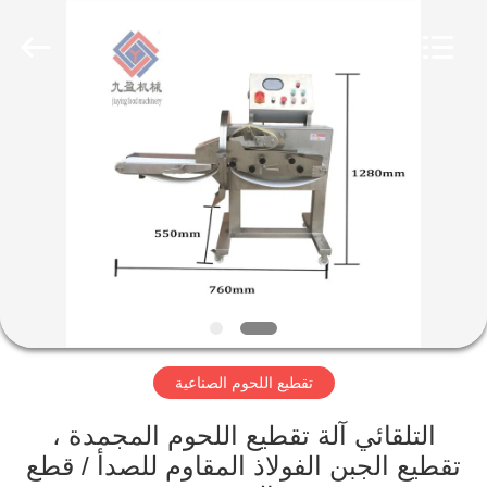
Guangzhou
Jiuying
Food
Machinery
Co.,Ltd.
All
Rights
Reserved.
المنزل
المنتجات
برنامج
VR
حولنا
تقطيع اللحوم الصناعية
جولة
التلقائي آلة تقطيع اللحوم المجمدة ،
في
تقطيع الجبن الفولاذ المقاوم للصدأ / قطع