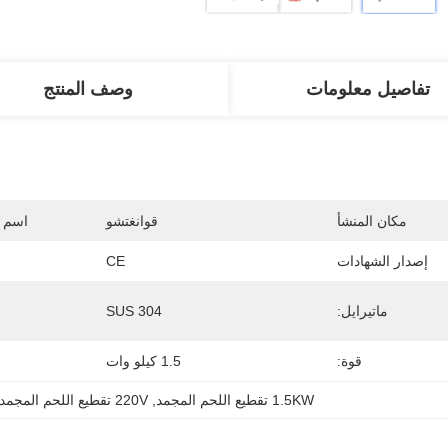
تفاصيل معلومات
وصف المنتج
مكان المنشأ
قوانغتشو
اسم ا
إصدار الشهادات
CE
ماتيرايل:
SUS 304
قوة:
1.5 كيلو وات
1.5KW تقطيع اللحم المجمد
, 
220V تقطيع اللحم المجمد