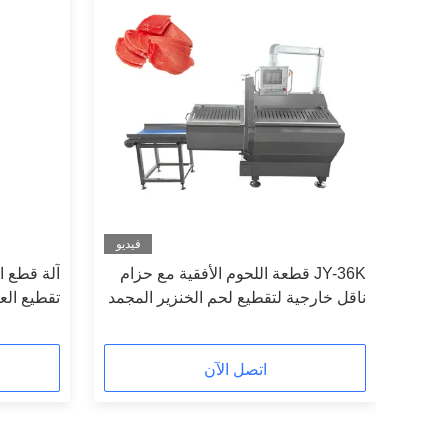
فيديو
فيديو
JY-36K قطعة اللحوم الأفقية مع حزام
آلة قطع ا
ابل
ناقل خارجية لتقطيع لحم الخنزير المجمد
تقطيع العظا
اتصل الآن