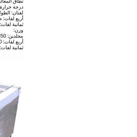
نطاق المعال
درجة حرارة لفة اللحوم (ا
لفتان: الطول 600 مم ، القطر 80-125 مم (أو الارتفاع 0
أربع لفات: طول 600 مم ، قطر 80-125 مم (أو 
ثمانية لفات: الطول 800 مم ، القطر 80-125
وزن:
مجلدين: 350 كجم
أربع لفات: 500 كجم
ثمانية لفات: 800 كج