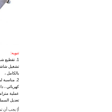
تنويه:
بالكامل ،
2. مناسبة 
كهربائي ، دا
عملية متزامن
تعديل السمك 
أ) يجب أن تم