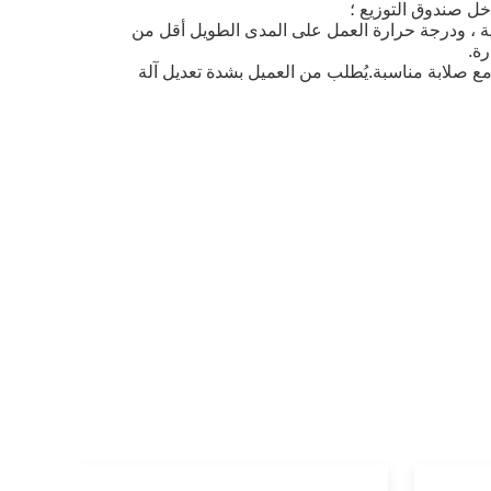
اخل صندوق التوزيع ؛
وبة: درجة الحرارة المحيطة -5 درجة مئوية ~ 30 درجة مئوية ، ودرجة حرارة العمل على المدى الطويل أقل من
 صلابة مناسبة.يُطلب من العميل بشدة تعديل آلة