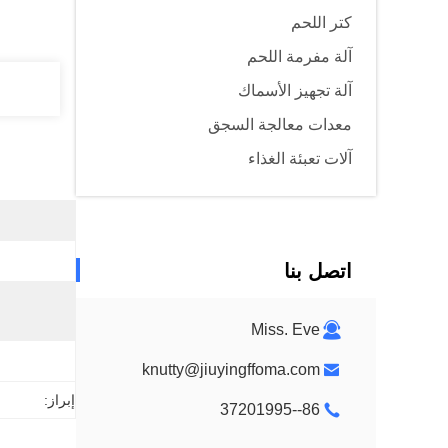
كتر اللحم
آلة مفرمة اللحم
آلة تجهيز الأسماك
معدات معالجة السجق
آلات تعبئة الغذاء
اتصل بنا
Miss. Eve
knutty@jiuyingffoma.com
إبراز:
86--37201995