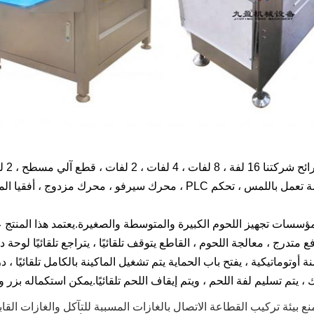
1. ت
لمؤسسات تجهيز اللحوم الكبيرة والمتوسطة والصغيرة.يعتمد هذا المنتج
فع متدرج ، معالجة اللحوم ، القاطع يتوقف تلقائيًا ، يتراجع تلقائيًا لوح
ة أوتوماتيكية ، يفتح باب الحماية يتم تشغيل الماكينة بالكامل تلقائيًا ، 
، يتم تسليم لفة اللحم ، ويتم إيقاف اللحم تلقائيًا.يمكن استكماله بزر و
نع بيئة تركيب القطاعة الاتصال بالغازات المسببة للتآكل والغازات القاب