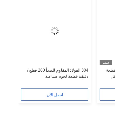
فيديو
قطعة
304 الفولاذ المقاوم للصدأ 280 قطع /
قل
دقيقة قطعة لحوم صناعية
اتصل الآن