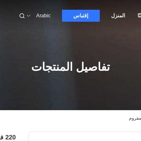
ّا
المنزل
إقتباس
Arabic
تفاصيل المنتجات
220 فولت 1.5 كيلو واط تقطيع اللحم المفروم