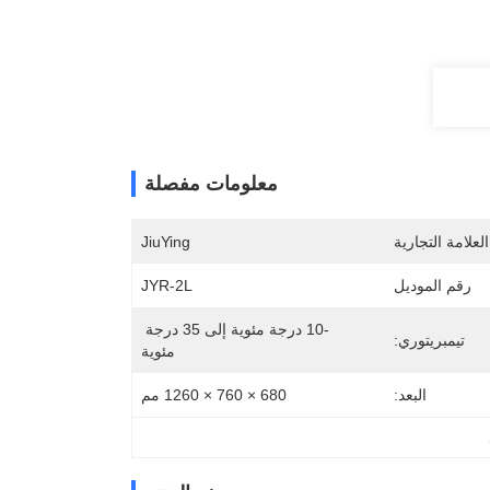
معلومات مفصلة
لعلامة التجارية
JiuYing
رقم الموديل
JYR-2L
-10 درجة مئوية إلى 35 درجة 
تيمبريتوري:
مئوية
البعد:
680 × 760 × 1260 مم