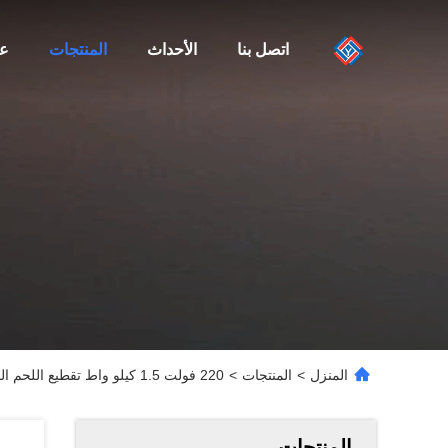
اتصل بنا
الأحداث
المنتجات
عن
المنزل
>
المنتجات
>
220 فولت 1.5 كيلو واط تقطيع اللحم المفروم
المنتجات